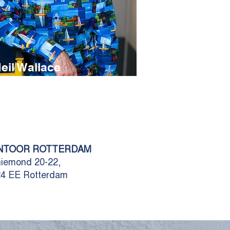
eil Wallace
NTOOR ROTTERDAM
iemond 20-22,
4 EE Rotterdam