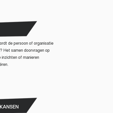
rdt de persoon of organisatie
st? Het samen doorvragen op
 inzichten of manieren
ëren.
 KANSEN