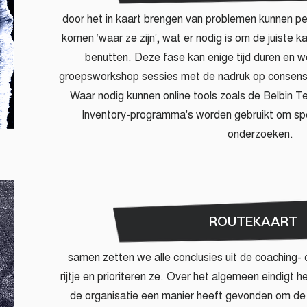
door het in kaart brengen van problemen kunnen pe
komen ‘waar ze zijn’, wat er nodig is om de juiste k
benutten. Deze fase kan enige tijd duren en w
groepsworkshop sessies met de nadruk op consensu
Waar nodig kunnen online tools zoals de Belbin
Inventory-programma's worden gebruikt om spe
onderzoeken.
ROUTEKAART
samen zetten we alle conclusies uit de coaching- 
rijtje en prioriteren ze. Over het algemeen eindigt 
de organisatie een manier heeft gevonden om d