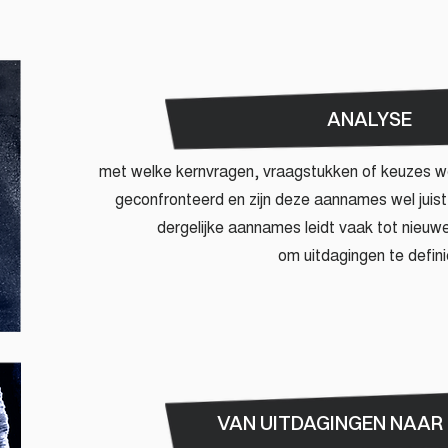
ANALYSE
met welke kernvragen, vraagstukken of keuzes wo
geconfronteerd en zijn deze aannames wel jui
dergelijke aannames leidt vaak tot nieuwe
om uitdagingen te defini
VAN UITDAGINGEN NAAR