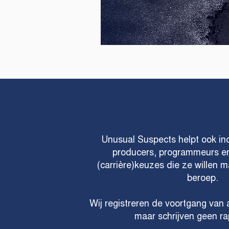
Unusual Suspects helpt ook ind
producers, programmeurs e
(carrière)keuzes die ze willen 
beroep.
Wij registreren de voortgang van 
maar schrijven geen ra