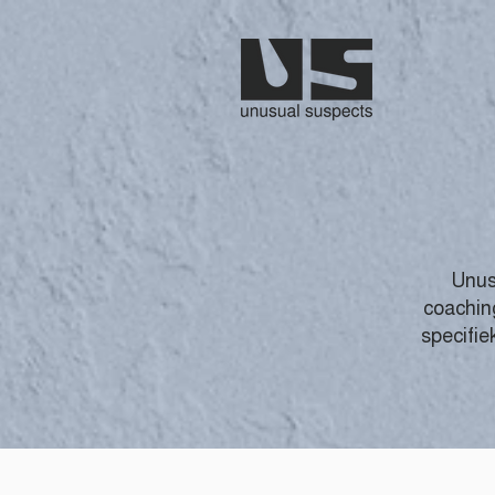
Unus
coachin
specifie