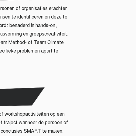
rsonen of organisaties erachter
ansen te identificeren en deze te
ordt benaderd in hands-on,
svorming en groepscreativiteit.
 Team Method- of Team Climate
cifieke problemen apart te
of workshopactiviteiten op een
het traject wanneer de persoon of
e conclusies SMART te maken.