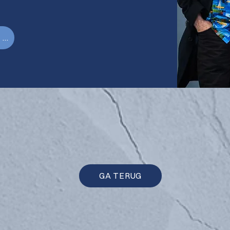
NEEM CONTACT MET ONS OP!
GA TERUG