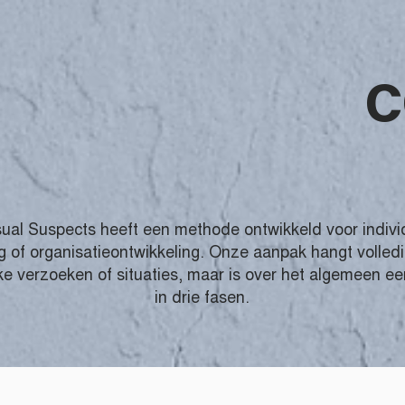
C
ual Suspects heeft een methode ontwikkeld voor indivi
g of organisatieontwikkeling. Onze aanpak hangt volledi
ke verzoeken of situaties, maar is over het algemeen e
in drie fasen.