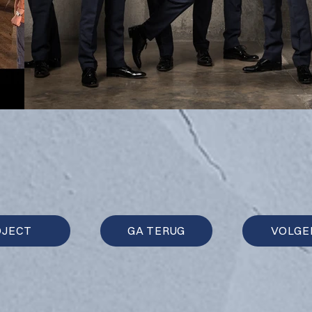
OJECT
GA TERUG
VOLGE