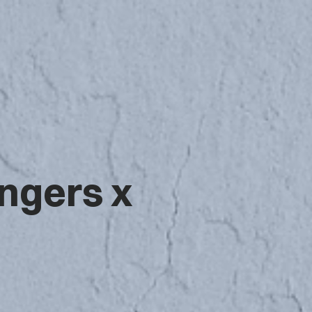
ingers x