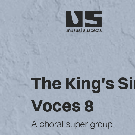
The King's S
Voces 8
A choral super group