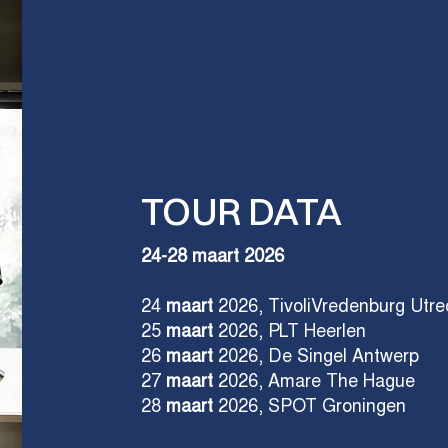
TOUR DATA
24-28 maart 2026
24
maart
2026, TivoliVredenburg Utre
25
maart
2026, PLT Heerlen
26
maart
2026, De Singel Antwerp
27
maart
2026, Amare The Hague
28
maart
2026, SPOT Groningen