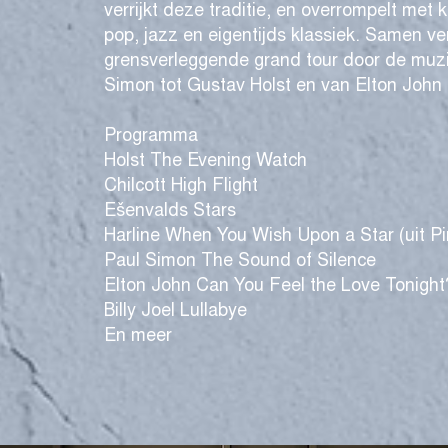
verrijkt deze traditie, en overrompelt met 
pop, jazz en eigentijds klassiek. Samen v
grensverleggende grand tour door de muz
Simon tot Gustav Holst en van Elton John 
Programma
Holst The Evening Watch
Chilcott High Flight
Ešenvalds Stars
Harline When You Wish Upon a Star (uit Pin
Paul Simon The Sound of Silence
Elton John Can You Feel the Love Tonight?
Billy Joel Lullabye
En meer