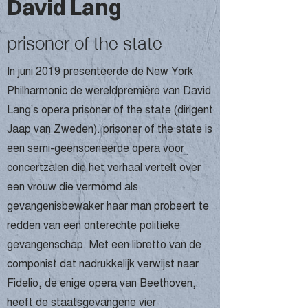
David Lang
prisoner of the state
In juni 2019 presenteerde de New York
Philharmonic de wereldpremière van David
Lang’s opera prisoner of the state (dirigent
Jaap van Zweden). prisoner of the state is
een semi-geënsceneerde opera voor
concertzalen die het verhaal vertelt over
een vrouw die vermomd als
gevangenisbewaker haar man probeert te
redden van een onterechte politieke
gevangenschap. Met een libretto van de
componist dat nadrukkelijk verwijst naar
Fidelio, de enige opera van Beethoven,
heeft de staatsgevangene vier