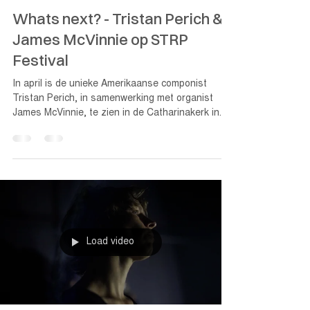
3 feb 2022
Whats next? - Tristan Perich &
James McVinnie op STRP
Festival
In april is de unieke Amerikaanse componist
Tristan Perich, in samenwerking met organist
James McVinnie, te zien in de Catharinakerk in...
Load video